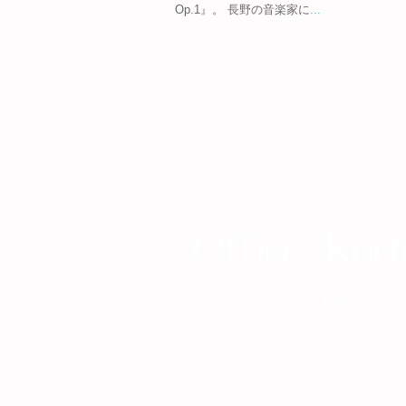
Op.1』。 長野の音楽家に
...