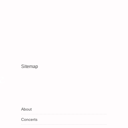
Sitemap
About
Concerts