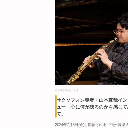
2024年06月02日
サクソフォン奏者・山本直哉イン
ュー「心に何が残るのかを感じて
て」
2024年7月5日(金)に開催される『信州音楽