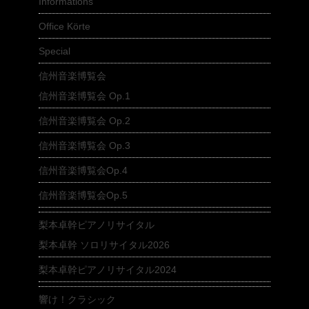
Informations
Office Körte
Special
信州音楽博覧会
信州音楽博覧会 Op.1
信州音楽博覧会 Op.2
信州音楽博覧会 Op.3
信州音楽博覧会Op.4
信州音楽博覧会Op.5
梨本卓幹ピアノリサイタル
梨本卓幹 ソロリサイタル2026
梨本卓幹ピアノリサイタル2024
響け！クラシック