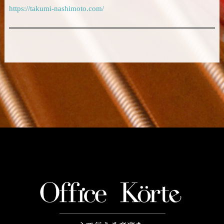
https://takumi-nashimoto.com/