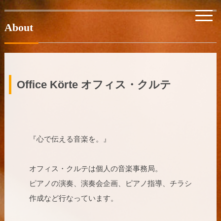
About
Office Körte オフィス・クルテ
『心で伝える音楽を。』
オフィス・クルテは個人の音楽事務局。
ピアノの演奏、演奏会企画、ピアノ指導、チラシ
作成など行なっています。