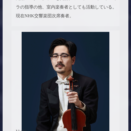
ラの指導の他、室内楽奏者としても活動している。
現在NHK交響楽団次席奏者。