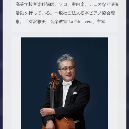
高等学校音楽科講師。ソロ、室内楽、デュオなど演奏
活動を行っている。一般社団法人松本ピアノ協会理
事。「深沢雅美 音楽教室 La Primavera」主宰