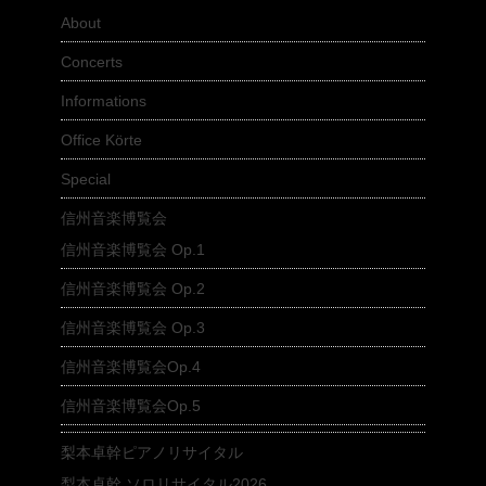
About
Concerts
Informations
Office Körte
Special
信州音楽博覧会
信州音楽博覧会 Op.1
信州音楽博覧会 Op.2
信州音楽博覧会 Op.3
信州音楽博覧会Op.4
信州音楽博覧会Op.5
梨本卓幹ピアノリサイタル
梨本卓幹 ソロリサイタル2026