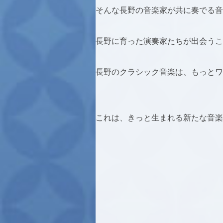
そんな長野の音楽家が共に奏でる音
長野に育った演奏家たちが出会うこ
長野のクラシック音楽は、もっとワ
これは、きっと生まれる新たな音楽