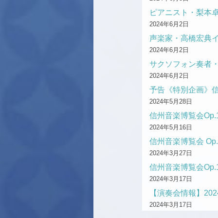
ピアニスト・梨本
2024年6月2日
声楽家・高橋宏典
2024年6月2日
サクソフォン奏者
2024年6月2日
予告《特別企画》信
2024年5月28日
信州音楽博覧会Op.
2024年5月16日
信州音楽博覧会 Op
2024年3月27日
信州音楽博覧会Op.
2024年3月17日
【演奏会情報】2024
2024年3月17日