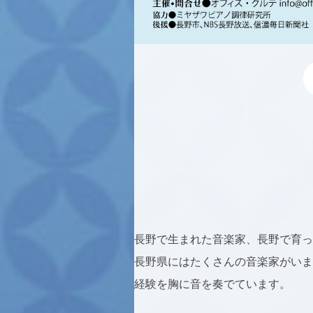
長野で生まれた音楽家、長野で育っ
長野県にはたくさんの音楽家がいま
経験を胸に音を奏でています。