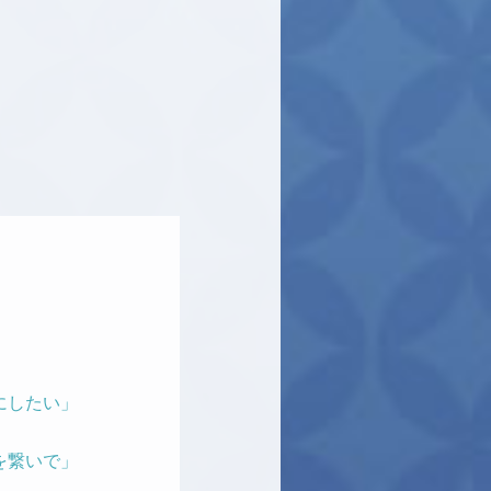
にしたい」
を繋いで」