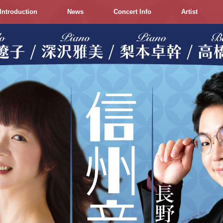
Introduction
News
Concert Info
Artist