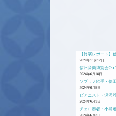
【終演レポート】信
2024年11月12日
信州音楽博覧会Op.
2024年6月10日
ソプラノ歌手・傳田
2024年6月5日
ピアニスト・深沢
2024年6月3日
チェロ奏者・小島
2024年6月3日