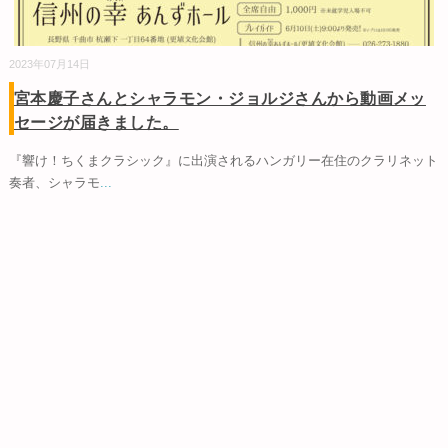
2023年07月14日
宮本慶子さんとシャラモン・ジョルジさんから動画メッ
セージが届きました。
『響け！ちくまクラシック』に出演されるハンガリー在住のクラリネット
奏者、シャラモ
...