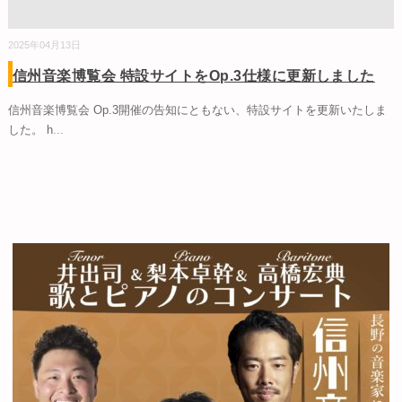
2025年04月13日
信州音楽博覧会 特設サイトをOp.3仕様に更新しました
信州音楽博覧会 Op.3開催の告知にともない、特設サイトを更新いたしま
した。 h
...