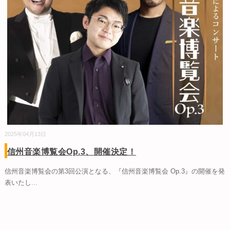
2025年04月13日
信州音楽博覧会Op.3、開催決定！
信州音楽博覧会の第3回公演となる、『信州音楽博覧会 Op.3』の開催を発
表いたし
...