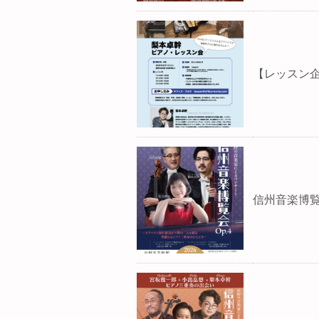
【レッスン
信州音楽博覧