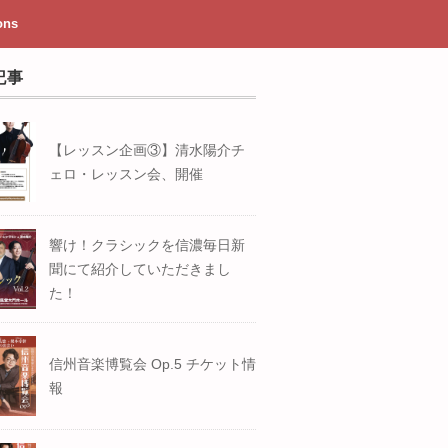
ons
記事
【レッスン企画③】清水陽介チ
ェロ・レッスン会、開催
響け！クラシックを信濃毎日新
聞にて紹介していただきまし
た！
信州音楽博覧会 Op.5 チケット情
報