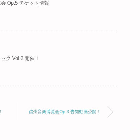
 Op.5 チケット情報
ク Vol.2 開催！
！
信州音楽博覧会Op.3 告知動画公開！