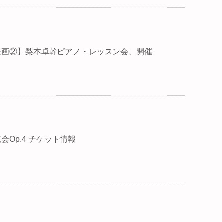
企画②】梨本卓幹ピアノ・レッスン会、開催
会Op.4 チケット情報