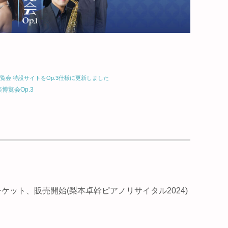
覧会 特設サイトをOp.3仕様に更新しました
博覧会Op.3
ケット、販売開始(梨本卓幹ピアノリサイタル2024)