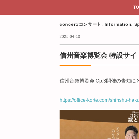
TO
concert/コンサート
,
Information
,
S
2025-04-13
信州音楽博覧会 特設サイ
信州音楽博覧会 Op.3開催の告知
https://office-korte.com/shinshu-hak