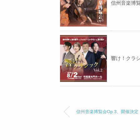
信州音楽博覧会
響け！クラシッ
信州音楽博覧会Op.3、開催決定