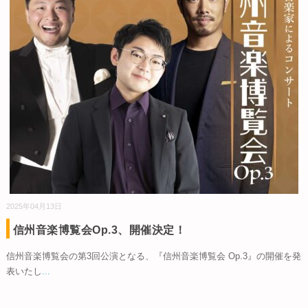
2025年04月13日
信州音楽博覧会Op.3、開催決定！
信州音楽博覧会の第3回公演となる、『信州音楽博覧会 Op.3』の開催を発
表いたし
...