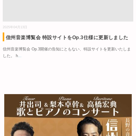
2025年04月13日
信州音楽博覧会 特設サイトをOp.3仕様に更新しました
信州音楽博覧会 Op.3開催の告知にともない、特設サイトを更新いたしま
した。 h
...