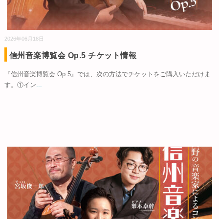
2026年06月18日
信州音楽博覧会 Op.5 チケット情報
『信州音楽博覧会 Op.5』では、次の方法でチケットをご購入いただけま
す。①イン
...