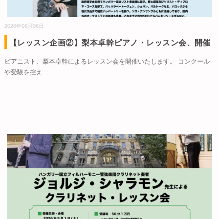
2026年06月06日
【レッスン企画②】梨本卓幹ピアノ・レッスン会、開催
ピアニスト、梨本卓幹によるレッスン会を開催いたします。 コンクール
や受験を控え
...