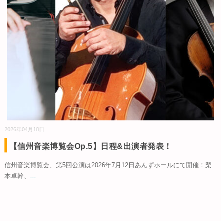
2026年04月18日
【信州音楽博覧会Op.5】日程&出演者発表！
信州音楽博覧会、第5回公演は2026年7月12日あんずホールにて開催！梨
本卓幹、
...