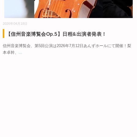
2026年04月18日
【信州音楽博覧会Op.5】日程&出演者発表！
信州音楽博覧会、第5回公演は2026年7月12日あんずホールにて開催！梨
本卓幹、
...