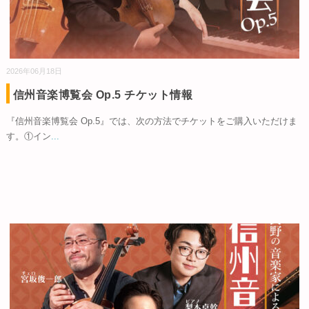
2026年06月18日
信州音楽博覧会 Op.5 チケット情報
『信州音楽博覧会 Op.5』では、次の方法でチケットをご購入いただけま
す。①イン
...