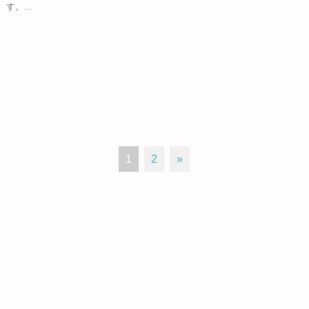
す。
...
1
2
»