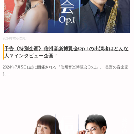
2024年05月28日
予告《特別企画》信州音楽博覧会Op.1の出演者はどんな
人？インタビュー企画！
2024年7月5日(金)に開催される『信州音楽博覧会Op.1』。 長野の音楽家
に
...