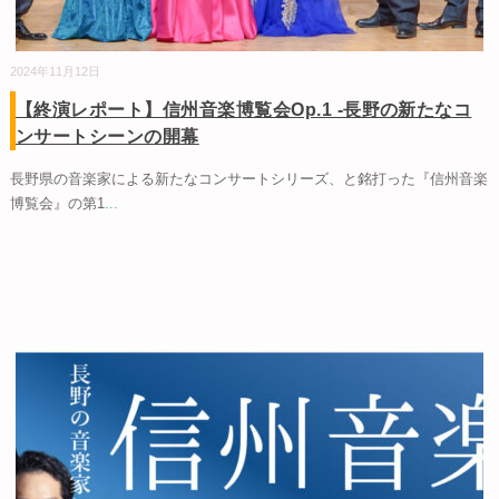
2024年11月12日
【終演レポート】信州音楽博覧会Op.1 -長野の新たなコ
ンサートシーンの開幕
長野県の音楽家による新たなコンサートシリーズ、と銘打った『信州音楽
博覧会』の第1
...