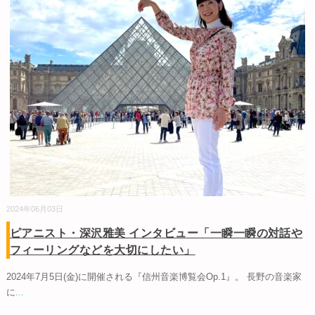
2024年06月03日
ピアニスト・深沢雅美 インタビュー「一瞬一瞬の対話や
フィーリングなどを大切にしたい」
2024年7月5日(金)に開催される『信州音楽博覧会Op.1』。 長野の音楽家
に
...