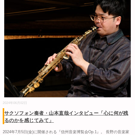
2024年06月02日
サクソフォン奏者・山本直哉インタビュー「心に何が残
るのかを感じてみて」
2024年7月5日(金)に開催される『信州音楽博覧会Op.1』。 長野の音楽家