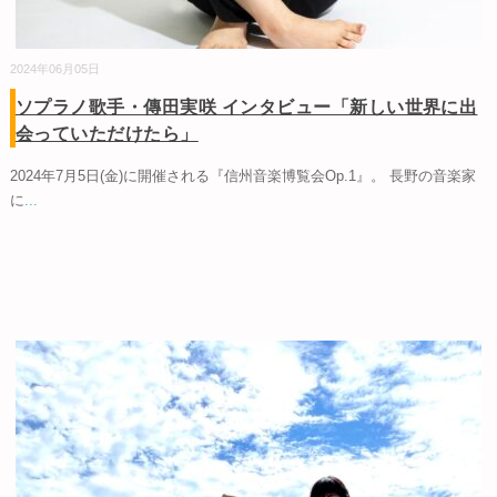
2024年06月05日
ソプラノ歌手・傳田実咲 インタビュー「新しい世界に出
会っていただけたら」
2024年7月5日(金)に開催される『信州音楽博覧会Op.1』。 長野の音楽家
に
...