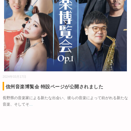
2024年03月17日
信州音楽博覧会 特設ページが公開されました
長野県の音楽家による新たな出会い、彼らの音楽によって紡がれる新たな
音楽、そしてそ
...