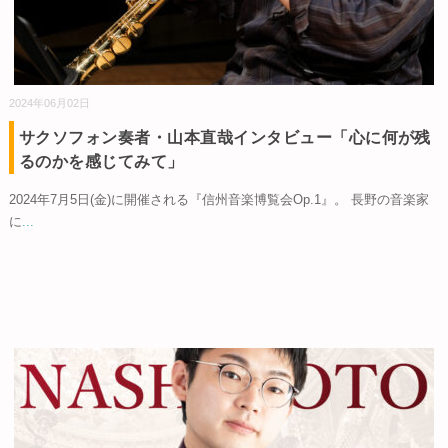
2024年06月02日
サクソフォン奏者・山本直哉インタビュー「心に何が残
るのかを感じてみて」
2024年7月5日(金)に開催される『信州音楽博覧会Op.1』。 長野の音楽家
に
...