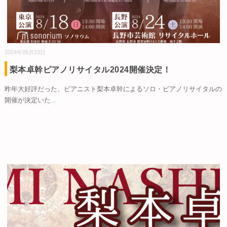
2024年05月23日
梨本卓幹ピアノリサイタル2024開催決定！
昨年大好評だった、ピアニスト梨本卓幹によるソロ・ピアノリサイタルの
開催が決定いた
...