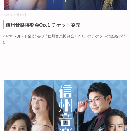
2024年03月17日
信州音楽博覧会Op.1 チケット発売
2024年7月5日(金)開催の『信州音楽博覧会 Op.1』のチケットの販売が開
始
...