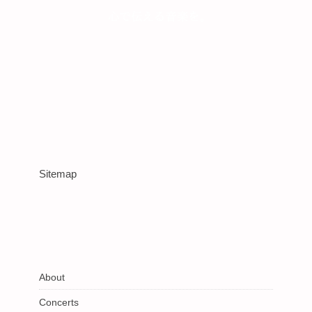
Sitemap
About
Concerts