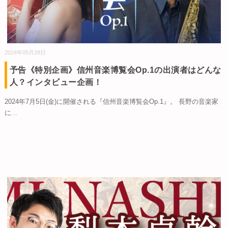
2024年05月28日
予告《特別企画》信州音楽博覧会Op.1の出演者はどんな
人？インタビュー企画！
2024年7月5日(金)に開催される『信州音楽博覧会Op.1』。 長野の音楽家
に
...