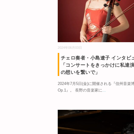
2024年06月03日
チェロ奏者・小島遼子 インタビ
「コンサートをきっかけに私達
の想いを繋いで」
2024年7月5日(金)に開催される『信州音楽
Op.1』。 長野の音楽家に
...