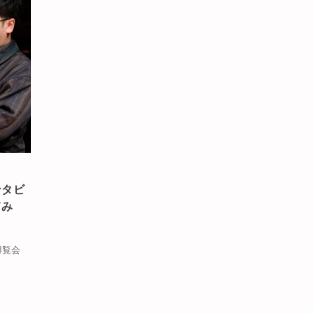
ンタビ
てみ
博覧会