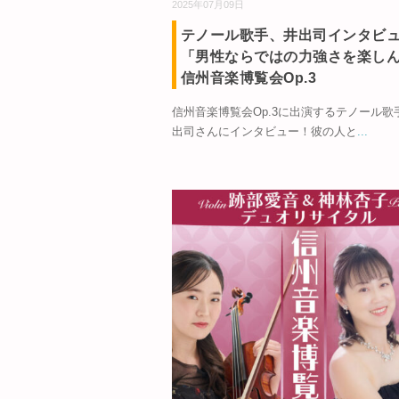
2025年07月09日
テノール歌手、井出司インタビ
「男性ならではの力強さを楽しん
信州音楽博覧会Op.3
信州音楽博覧会Op.3に出演するテノール歌
出司さんにインタビュー！彼の人と
...