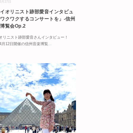
03月27日
ァイオリニスト跡部愛音インタビュ
ワクワクするコンサートを」-信州
博覧会Op.2
オリニスト跡部愛音さんインタビュー！
5年4月12日開催の信州音楽博覧
...