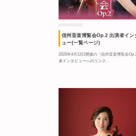
2025年03月25日
信州音楽博覧会Op.2 出演者イン
ュー(一覧ページ)
2025年4月12日開催の『信州音楽博覧会Op
者インタビューへのリンク
...