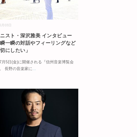
06月03日
ニスト・深沢雅美 インタビュー
一瞬一瞬の対話やフィーリングなど
大切にしたい」
4年7月5日(金)に開催される『信州音楽博覧会
』。 長野の音楽家に
...