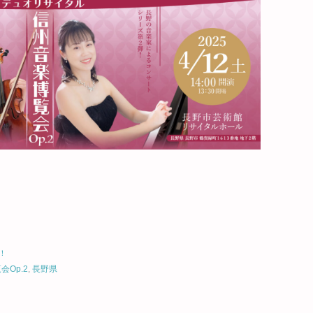
！
Op.2
,
長野県