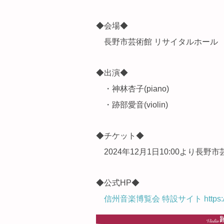
◆会場◆
長野市芸術館 リサイタルホール
◆出演◆
・神林杏子(piano)
・跡部愛音(violin)
◆チケット◆
2024年12月1日10:00より長
◆公式HP◆
信州音楽博覧会 特設サイト https://office