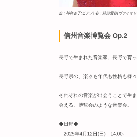
左：神林杏子(ピアノ) 右：跡部愛音(ヴァイオリ
信州音楽博覧会 Op.2
長野で生まれた音楽家、長野で育っ
長野県の、楽器も年代も性格も様々
それぞれの音楽が出会うことで生ま
会える、博覧会のような音楽会。
◆日程◆
2025年4月12日(日) 14:00-