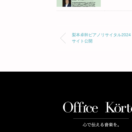
梨本卓幹ピアノリサイタル2024
サイト公開