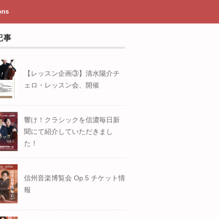
ons
記事
【レッスン企画③】清水陽介チ
ェロ・レッスン会、開催
響け！クラシックを信濃毎日新
聞にて紹介していただきまし
た！
信州音楽博覧会 Op.5 チケット情
報