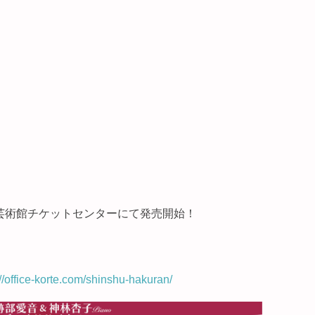
野市芸術館チケットセンターにて発売開始！
-korte.com/shinshu-hakuran/