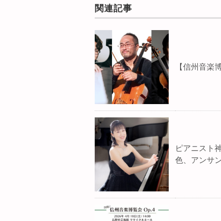
関連記事
【信州音楽博
ピアニスト
色、アンサン