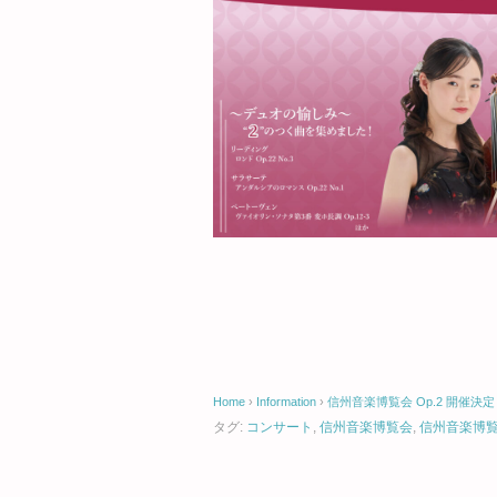
Home
›
Information
›
信州音楽博覧会 Op.2 開催決定
タグ:
コンサート
,
信州音楽博覧会
,
信州音楽博覧会